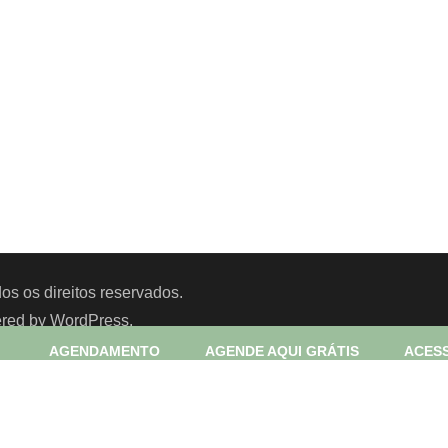
os os direitos reservados.
ered by
WordPress
.
AGENDAMENTO
AGENDE AQUI GRÁTIS
ACESS