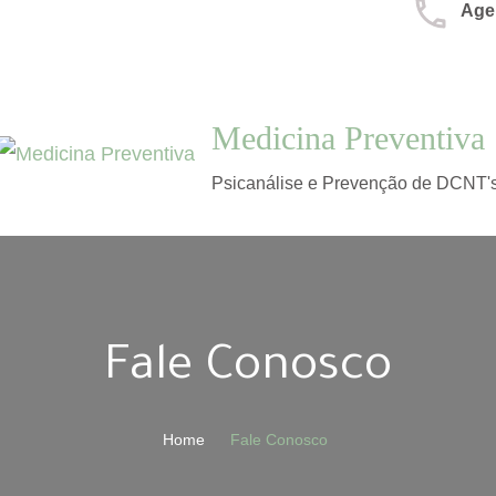
Age
Medicina Preventiva
Psicanálise e Prevenção de DCNT'
Fale Conosco
Home
Fale Conosco