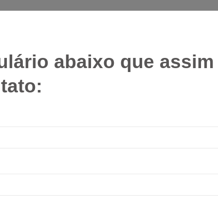
ulário abaixo que assi
tato: