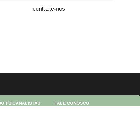
contacte-nos
O PSICANALISTAS
FALE CONOSCO