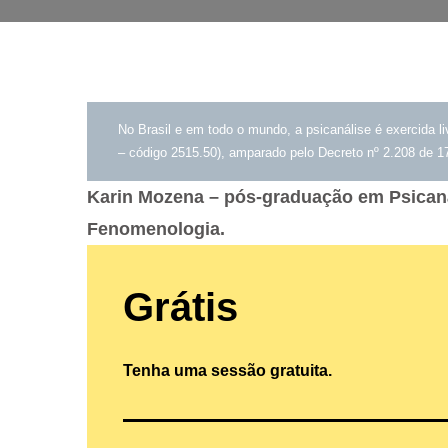
No Brasil e em todo o mundo, a psicanálise é exercida
– código 2515.50), amparado pelo Decreto nº 2.208 de 17
Karin Mozena – pós-graduação em Psicanáli
Fenomenologia.
Grátis
Tenha uma sessão gratuita.