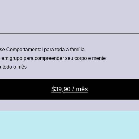
se Comportamental para toda a família
s em grupo para compreender seu corpo e mente
a todo o mês
$39,90 / mês