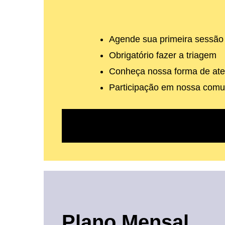
Agende sua primeira sessão o
Obrigatório fazer a triagem
Conheça nossa forma de ate
Participação em nossa com
Plano
Mensal