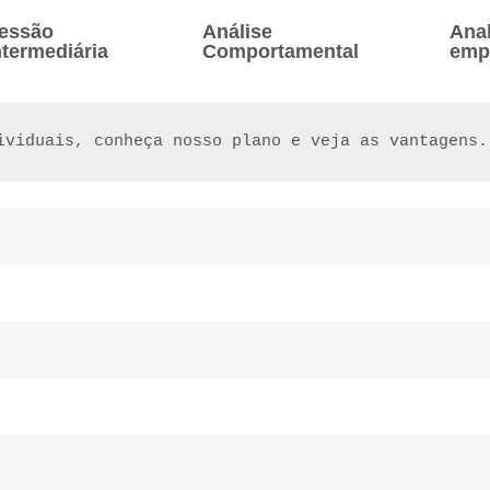
essão
Análise
Ana
ntermediária
Comportamental
empr
ividuais, conheça nosso plano e veja as vantagens.