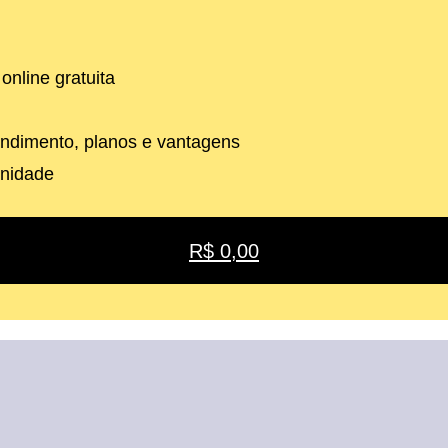
nline gratuita
ndimento, planos e vantagens
unidade
R$ 0,00