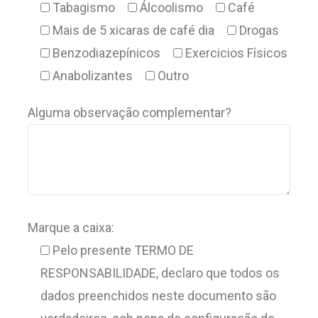
Tabagismo
Álcoolismo
Café
Mais de 5 xicaras de café dia
Drogas
Benzodiazepínicos
Exercicios Físicos
Anabolizantes
Outro
Alguma observação complementar?
Marque a caixa:
Pelo presente TERMO DE
RESPONSABILIDADE, declaro que todos os
dados preenchidos neste documento são