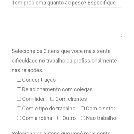
Tem problema quanto ao peso? Especifique.
Selecione os 3 itens que você mais sente
dificuldade no trabalho ou profissionalmente
nas relações.
Concentração
Relacionamento com colegas
Com líder
Com clientes
Com o tipo do trabalho
Com o setor
Com a rotina
Outro
Não trabalho
Selecione os 3 itens que você mais sente