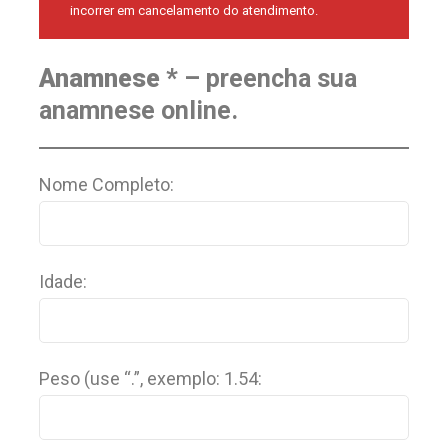
incorrer em cancelamento do atendimento.
Anamnese *
– preencha sua
anamnese online.
Nome Completo:
Idade:
Peso (use “.”, exemplo: 1.54: