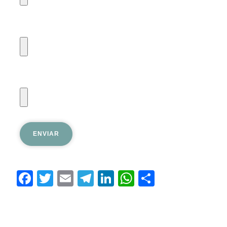
Facebook
Twitter
Email
Telegram
LinkedIn
WhatsApp
Share