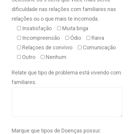
dificuldade nas relações com familiares nas
relações ou o que mais te incomoda.
Insatisfação
Muita briga
Incompreensão
Ódio
Raiva
Relaçoes de convívio
Comunicação
Outro
Nenhum
Relate que tipo de problema está vivendo com
familiares.
Marque que tipos de Doenças possui: