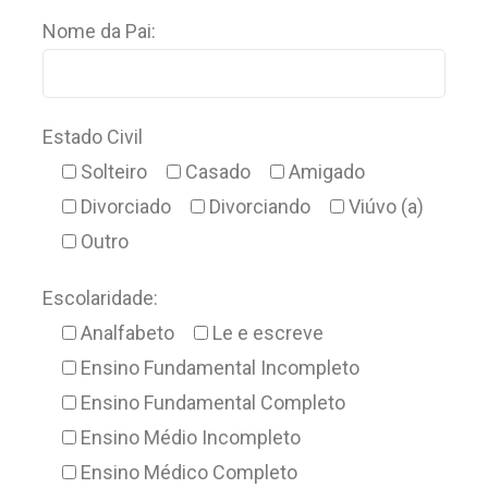
Nome da Pai:
Estado Civil
Solteiro
Casado
Amigado
Divorciado
Divorciando
Viúvo (a)
Outro
Escolaridade:
Analfabeto
Le e escreve
Ensino Fundamental Incompleto
Ensino Fundamental Completo
Ensino Médio Incompleto
Ensino Médico Completo