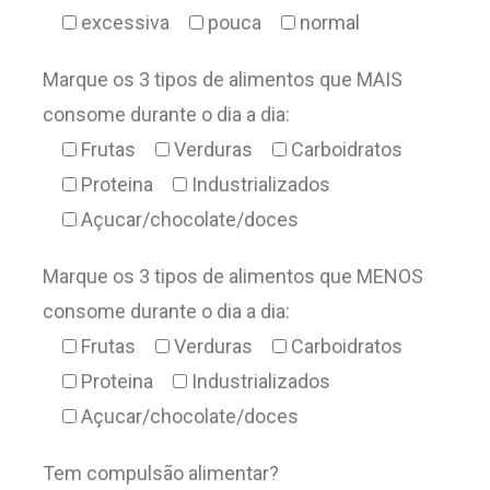
excessiva
pouca
normal
Marque os 3 tipos de alimentos que MAIS
consome durante o dia a dia:
Frutas
Verduras
Carboidratos
Proteina
Industrializados
Açucar/chocolate/doces
Marque os 3 tipos de alimentos que MENOS
consome durante o dia a dia:
Frutas
Verduras
Carboidratos
Proteina
Industrializados
Açucar/chocolate/doces
Tem compulsão alimentar?