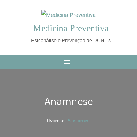
Medicina Preventiva
Psicanálise e Prevenção de DCNT's
Anamnese
Home
Anamnese