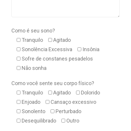
Como é seu sono?
Tranquilo
Agitado
Sonolência Excessiva
Insônia
Sofre de constanes pesadelos
Não sonha
Como você sente seu corpo físico?
Tranquilo
Agitado
Dolorido
Enjoado
Cansaço excessivo
Sonolento
Perturbado
Desequilibrado
Outro