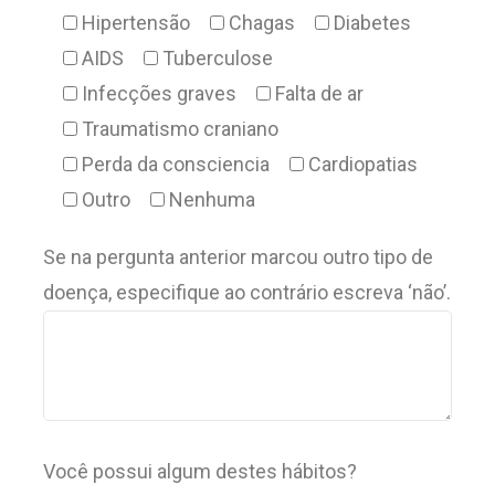
Hipertensão
Chagas
Diabetes
AIDS
Tuberculose
Infecções graves
Falta de ar
Traumatismo craniano
Perda da consciencia
Cardiopatias
Outro
Nenhuma
Se na pergunta anterior marcou outro tipo de
doença, especifique ao contrário escreva ‘não’.
Você possui algum destes hábitos?