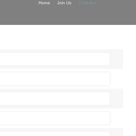
Home
Join Us
Cadastro