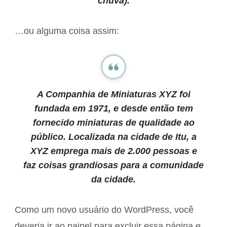
chuva).
…ou alguma coisa assim:
A Companhia de Miniaturas XYZ foi
fundada em 1971, e desde então tem
fornecido miniaturas de qualidade ao
público. Localizada na cidade de Itu, a
XYZ emprega mais de 2.000 pessoas e
faz coisas grandiosas para a comunidade
da cidade.
Como um novo usuário do WordPress, você
deveria ir ao
painel
para excluir essa página e