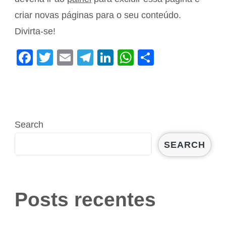
criar novas páginas para o seu conteúdo.
Divirta-se!
Facebook
Twitter
Email
Telegram
LinkedIn
WhatsApp
Share
Search
SEARCH
Posts recentes